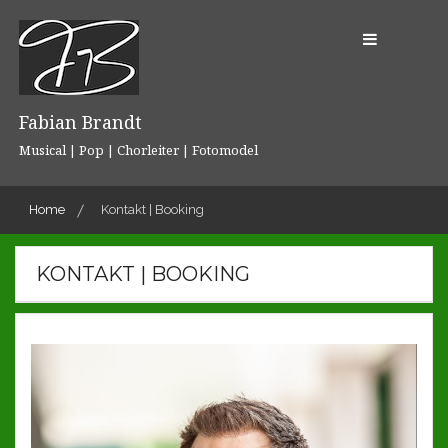
Skip
to
content
Fabian Brandt
Musical | Pop | Chorleiter | Fotomodel
Home
Kontakt | Booking
KONTAKT | BOOKING