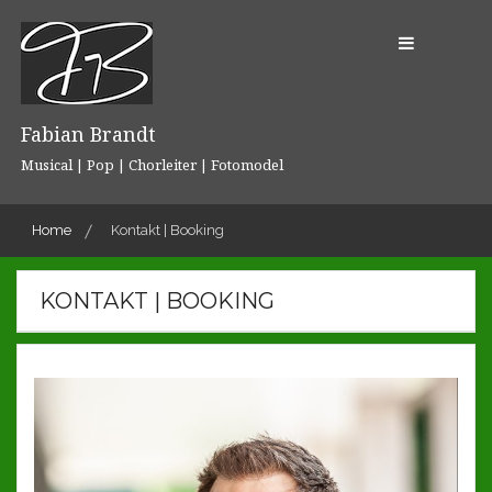
Skip
to
content
Fabian Brandt
Musical | Pop | Chorleiter | Fotomodel
Home
Kontakt | Booking
KONTAKT | BOOKING